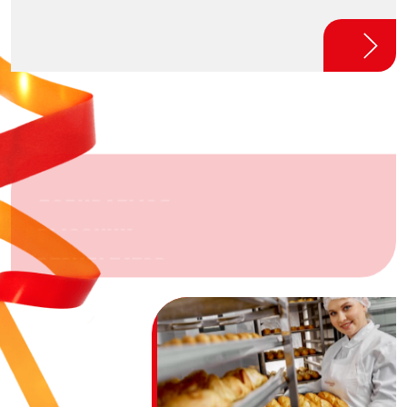
ДОБИВАЕМСЯ
ВЫСОКИХ
РЕЗУЛЬТАТОВ