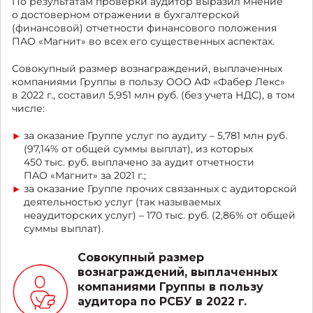
По результатам проверки аудитор выразил мнение
о достоверном отражении в бухгалтерской
(финансовой) отчетности финансового положения
ПАО «Магнит» во всех его существенных аспектах.
Совокупный размер вознаграждений, выплаченных
компаниями Группы в пользу ООО АФ «Фабер Лекс»
в 2022 г., составил 5,951 млн руб. (без учета НДС), в том
числе:
за оказание Группе услуг по аудиту – 5,781 млн руб.
(97,14% от общей суммы выплат), из которых
450 тыс. руб. выплачено за аудит отчетности
ПАО «Магнит» за 2021 г.;
за оказание Группе прочих связанных с аудиторской
деятельностью услуг (так называемых
неаудиторских услуг) – 170 тыс. руб. (2,86% от общей
суммы выплат).
Совокупный размер
вознаграждений, выплаченных
компаниями Группы в пользу
аудитора по РСБУ в 2022 г.