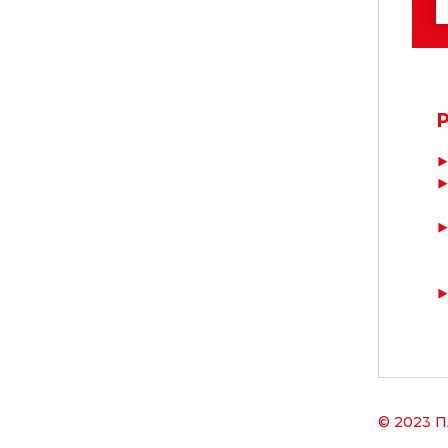
Р
© 2023
П