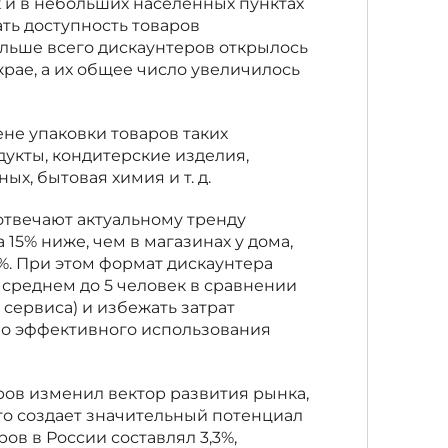
к и в небольших населенных пунктах
ать доступность товаров
льше всего дискаунтеров открылось
крае, а их общее число увеличилось
не упаковки товаров таких
дукты, кондитерские изделия,
х, бытовая химия и т. д.
отвечают актуальному тренду
15% ниже, чем в магазинах у дома,
%. При этом формат дискаунтера
 среднем до 5 человек в сравнении
 сервиса) и избежать затрат
но эффективного использования
ров изменил вектор развития рынка,
что создает значительный потенциал
ров в России составлял 3,3%,