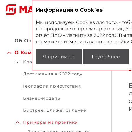
2
Информация о Cookies
Мы используем Cookies для того, что
вы продолжаете просмотр страниц без 
отчёт ПАО «Магнит» за 2022 год». Вы 
Об Oтчете
вы можете изменить ваши настройки 
О Компании
Я принимаю
Подробнее
Кратко о «Магните»
Достижения в 2022 году
В
География присутствия
Бизнес-модель
и
Быстрее. Ближе. Сильнее
Примеры из практики
Завершение интеграции