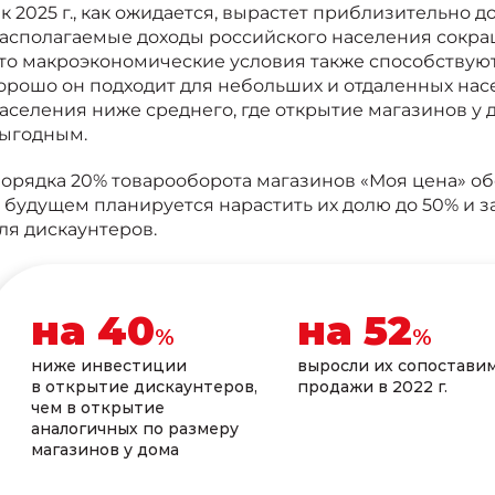
 к 2025 г., как ожидается, вырастет приблизительно до
асполагаемые доходы российского населения сокраща
то макроэкономические условия также способствуют
орошо он подходит для небольших и отдаленных нас
аселения ниже среднего, где открытие магазинов у 
ыгодным.
орядка 20% товарооборота магазинов «Моя цена» об
 будущем планируется нарастить их долю до 50% и 
ля дискаунтеров.
на
40
на
52
%
%
ниже инвестиции
выросли их сопостави
в открытие дискаунтеров,
продажи в 2022 г.
чем в открытие
аналогичных по размеру
магазинов у дома