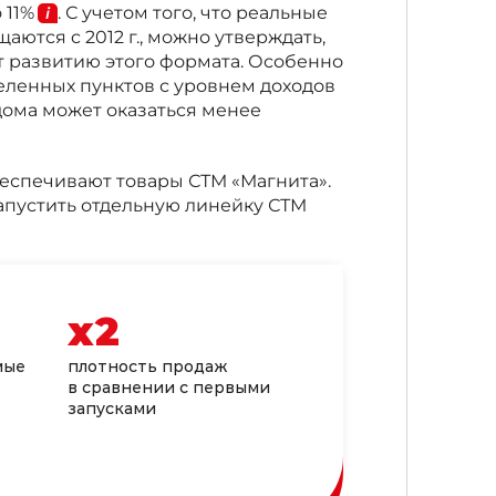
 11
%
. С учетом того, что реальные
ются c 2012 г., можно утверждать,
 развитию этого формата. Особенно
еленных пунктов с уровнем доходов
дома может оказаться менее
еспечивают товары СТМ «Магнита».
запустить отдельную линейку СТМ
х
2
мые
плотность продаж
в сравнении с первыми
запусками