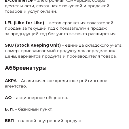
E-commerce
– электронная коммерция, сфера
деятельности, связанная с покупкой и продажей
товаров и услуг онлайн.
LFL (Like for Like)
– метод сравнения показателей
продаж за текущий год с показателями продаж
за предыдущий год без учета эффекта расширения.
SKU (Stock Keeping Unit)
– единица складского учета;
номер, присваиваемый продукту для определения
цены, вариантов продукта и производителя товара.
Аббревиатуры
АКРА
– Аналитическое кредитное рейтинговое
агентство.
АО
– акционерное общество.
Б. п.
– базисный пункт.
ВВП
– валовой внутренний продукт.