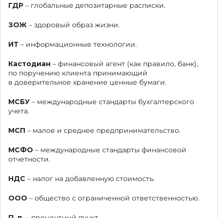
ГДР
– глобальные депозитарные расписки.
ЗОЖ
– здоровый образ жизни.
ИТ
– информационные технологии.
Кастодиан
– финансовый агент (как правило, банк),
по поручению клиента принимающий
в доверительное хранение ценные бумаги.
МСБУ
– международные стандарты бухгалтерского
учета.
МСП
– малое и среднее предпринимательство.
МСФО
– международные стандарты финансовой
отчетности.
НДС
– налог на добавленную стоимость.
ООО
– общество с ограниченной ответственностью.
П. п.
– процентный пункт.