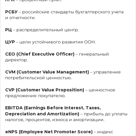
РСБУ
– российские стандарты бухгалтерского учета
и отчетности.
РЦ
– распределительный центр.
ЦУР
– цели устойчивого развития ООН.
CEO (Chief Executive Officer)
– генеральный
директор.
CVM (Customer Value Management)
– управление
потребительской ценностью.
CVP (Customer Value Proposition)
– ценностное
предложение покупателю.
EBITDA (Earnings Before Interest, Taxes,
Depreciation and Amortization)
– прибыль до уплаты
налогов, процентов, износа и амортизации.
eNPS (
Employee
Net Promoter Score)
– индекс