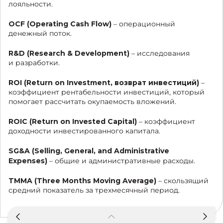
лояльности.
OCF (Оperating Cash Flow)
– операционный
денежный поток.
R&D (Research & Development)
– исследования
и разработки.
ROI (Return on Investment, возврат инвестиций)
–
коэффициент рентабельности инвестиций, который
помогает рассчитать окупаемость вложений.
ROIC (Return on Invested Capital)
– коэффициент
доходности инвестированного капитала.
SG&A (Selling, General, and Administrative
Expenses)
– общие и административные расходы.
TMMA (Three Months Moving Average)
– скользящий
средний показатель за трехмесячный период.