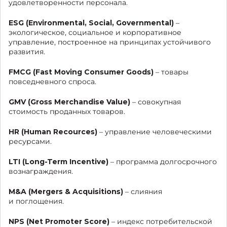
удовлетворенности персонала.
ESG (Environmental, Social, Governmental)
–
экологическое, социальное и корпоративное
управление, построенное на принципах устойчивого
развития.
FMCG (Fast Moving Consumer Goods)
– товары
повседневного спроса.
GMV (Gross Merchandise Value)
– совокупная
стоимость проданных товаров.
HR (Human Recources)
– управление человеческими
ресурсами.
LTI (Long-Term Incentive)
– программа долгосрочного
вознаграждения.
M&A (Mergers & Acquisitions)
– слияния
и поглощения.
NPS (Net Promoter Score)
– индекс потребительской