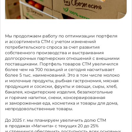
Мы продолжаем работу по оптимизации портфеля
и ассортимента СТМ с учетом изменений
потребительского спроса за счет развития
собственного производства и выстраивания
долгосрочных партнерских отношений с внешними
поставщиками. Портфель товаров СТМ увеличился
более чем на 700 позиций и сегодня насчитывает
более 5 тыс. наименований. Это в том числе молоко
и молочные продукты, рыбная гастрономия, мясная
продукция и сосиски, фрукты и овощи, сыры, хлеб,
бакалея, кондитерские изделия, безалкогольные
и горячие напитки, снеки, консервированная
и замороженная еда, косметика и товары для дома,
непродовольственные товары.
До 2025 г. мы планируем увеличить долю СТМ
в продажах «Магнита» с текущих 20 до 25%
и стремимся обеспечить доступность всех основных