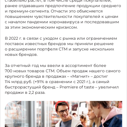
стабильно растет, в том числе среди покупателей,
ранее отдававших предпочтение продукции среднего
и премиум-сегмента. Отчасти это объясняется
повышением чувствительности покупателей к ценам
с началом пандемии коронавируса и последовавшим
за этим экономическим кризисом.
В 2022 г. в связи с уходом с рынка или ограничением
поставок известных брендов мы приняли решение
о расширении портфеля СТМ и запуске нескольких
новых брендов.
За отчетный год мы ввели в ассортимент более
700 новых товаров СТМ. Объем продаж нашего самого
крупного бренда в продажах – «Магнит» – достиг
114 млрд руб. (+91% в сравнении с 2021 г.), а самый
быстрорастущий бренд – Premiere of taste – увеличил
продажи в 2,2 раза.