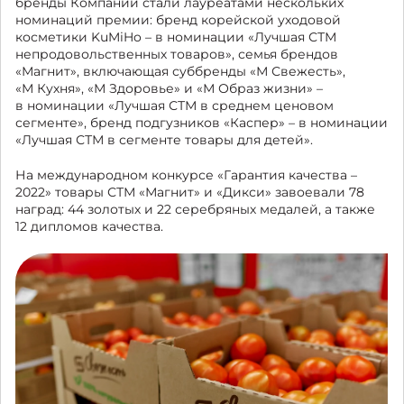
бренды Компании стали лауреатами нескольких
номинаций премии: бренд корейской уходовой
косметики KuMiHo – в номинации «Лучшая СТМ
непродовольственных товаров», семья брендов
«Магнит», включающая суббренды
«М Свежесть»
,
«М Кухня»
,
«М Здоровье»
и «М Образ жизни»
–
в номинации «Лучшая СТМ в среднем ценовом
сегменте», бренд подгузников «Каспер» – в номинации
«Лучшая СТМ в сегменте товары для детей».
На международном конкурсе «Гарантия качества –
2022» товары СТМ «Магнит» и «Дикси» завоевали 78
наград: 44 золотых и 22 серебряных медалей, а также
12 дипломов качества.