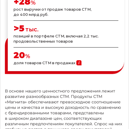
+
28
%
рост выручки от продаж товаров СТМ,
до 400 млрд руб.
>
5
тыс.
позиций в портфеле СТМ, включая 2,2 тыс.
продовольственных товаров
20
%
доля товаров СТМ в продажах
В основе нашего ценностного предложения лежит
развитие разнообразных СТМ. Продукты СТМ
«Магнита» обеспечивают превосходное соотношение
цены и качества и высокую доходность по сравнению
с брендированными товарами, представлены
в широком диапазоне цен, соответствующих
различным предпочтениям покупателей. Спрос на них