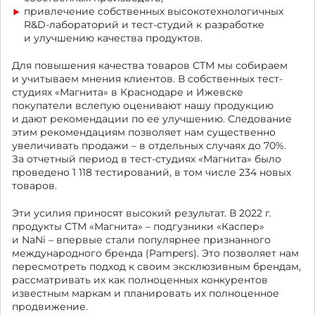
привлечение собственных высокотехнологичных
R&D-лабораторий и тест-студий к разработке
и улучшению качества продуктов.
Для повышения качества товаров СТМ мы собираем
и учитываем мнения клиентов. В собственных тест-
студиях «Магнита» в Краснодаре и Ижевске
покупатели вслепую оценивают нашу продукцию
и дают рекомендации по ее улучшению. Следование
этим рекомендациям позволяет нам существенно
увеличивать продажи – в отдельных случаях до 70%.
За отчетный период в тест-студиях «Магнита» было
проведено 1 118 тестирований, в том числе 234 новых
товаров.
Эти усилия приносят высокий результат. В 2022 г.
продукты СТМ «Магнита» – подгузники «Каспер»
и NaNi – впервые стали популярнее признанного
международного бренда (Pampers). Это позволяет нам
пересмотреть подход к своим эксклюзивным брендам,
рассматривать их как полноценных конкурентов
известным маркам и планировать их полноценное
продвижение.