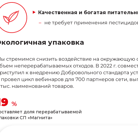
Качественная и богатая питатель
не требует
применения
пестицидо
Экологичная упаковка
ы стремимся снизить воздействие на окружающую сре
бъем неперерабатываемых отходов. В 2022 г. совме
риступил к внедрению Добровольного стандарта ус
 провел цикл вебинаров для 700 партнеров сети, в
 тыс. наименований товаров.
25
%
оставляет доля перерабатываемой
паковки СП «Магнита»