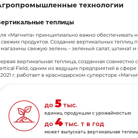
Агропромышленные технологии
Вертикальные теплицы
ля «Магнита» принципиально важно обеспечивать н
 свежих продуктов. Создание вертикальных теплиц п
 магазины свежую зелень – зеленый салат, шпинат и 
ервая вертикальная теплица, созданная совместно 
ertical Field, одним из ведущих предприятий в сфер
 2021 г. работает в краснодарском суперсторе «Магнит
5
до
тыс.
единиц продукции с урожайностью
4
до
тыс. т в год
может выпускать вертикальная тепли