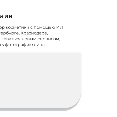
и ИИ
дбор косметики с помощью ИИ
тербурге, Краснодаре,
ьзоваться новым сервисом,
ить фотографию лица.