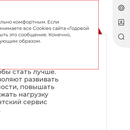
RU
EN
ально комфортным. Если
инимаете все Cookies сайта «Годовой
ыть это сообщение. Конечно,
твующим образом.
льность
бы стать лучше.
оляют развивать
ости, повышать
жать нагрузку
нтский сервис
.