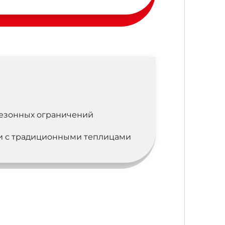
сезонных ограничений
ии с традиционными теплицами