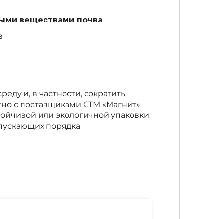
ными веществами почва
в
ду и, в частности, сократить
стно с поставщиками СТМ «Магнит»
тойчивой или экологичной упаковки
ыпускающих порядка