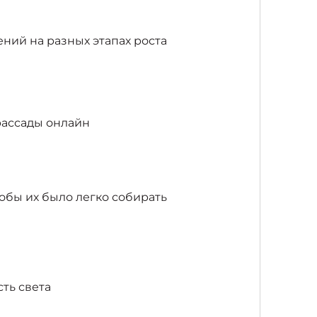
ний на разных этапах роста
рассады онлайн
тобы их было легко собирать
ть света