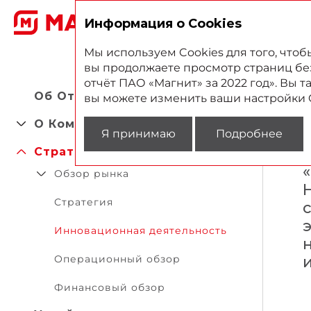
2
Информация о Cookies
Мы используем Cookies для того, что
вы продолжаете просмотр страниц без 
отчёт ПАО «Магнит» за 2022 год». Вы 
Об Oтчете
вы можете изменить ваши настройки 
О Компании
Я принимаю
Подробнее
Стратегический отчет
Обзор рынка
Стратегия
Инновационная деятельность
Операционный обзор
Финансовый обзор