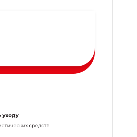
 уходу
метических средств