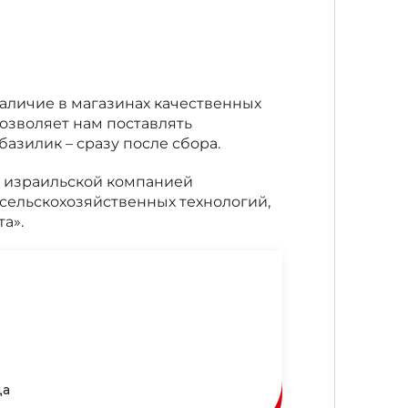
аличие в магазинах качественных
озволяет нам поставлять
базилик – сразу после сбора.
с израильской компанией
е сельскохозяйственных технологий,
а».
ца