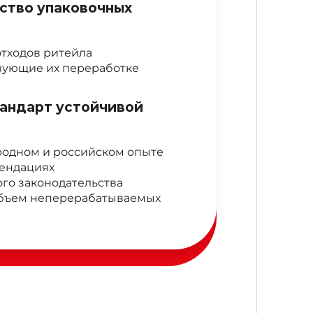
ство упаковочных
тходов ритейла
вующие их переработке
андарт устойчивой
одном и российском опыте
ендациях
го законодательства
объем неперерабатываемых