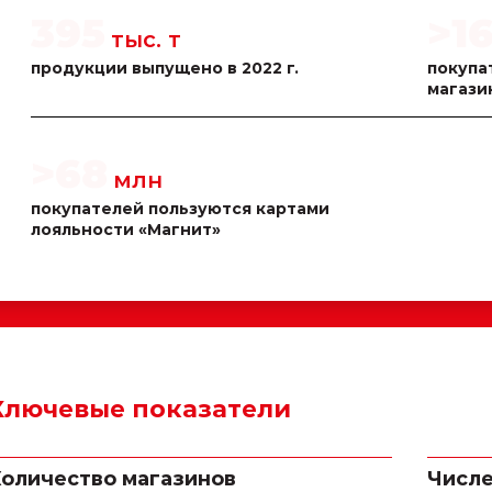
395
>
1
тыс.
т
продукции выпущено в 2022 г.
покупа
магази
>
68
млн
покупателей пользуются картами
лояльности «Магнит»
Ключевые показатели
оличество магазинов
Числе