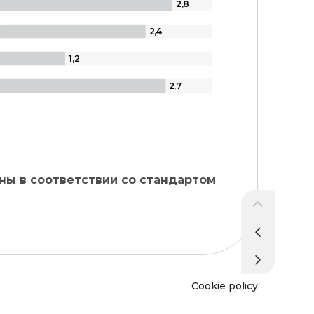
2,
8
2
,
4
1
,
2
2
,
7
ны в соответствии со стандартом
Cookie policy