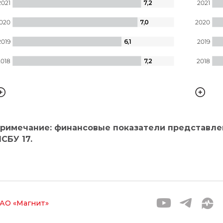
7
,
2
2021
2021
7
,
0
2020
020
6
,
1
2019
2019
7
,
2
2018
2018
2
0
1
6
2017>7
2
0
1
6
римечание: финансовые показатели представле
СБУ 17.
АО «Магнит»