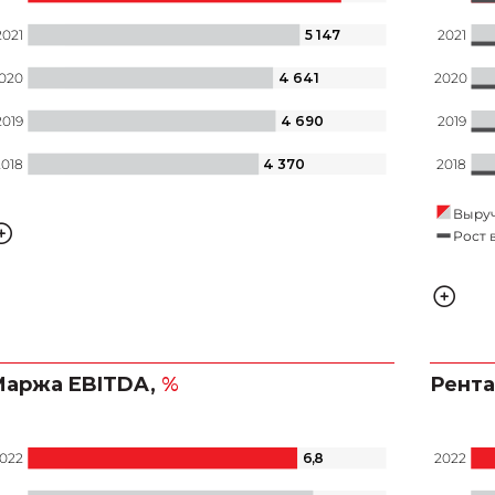
5 147
2021
2021
4 641
020
2020
4 690
2019
2019
4 370
2018
2018
Выру
Рост 
4 041
2016
аржа EBITDA,
%
Рента
6
,
8
022
2022