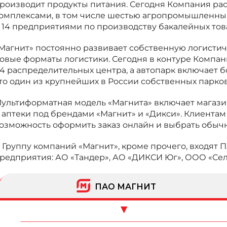
роизводит продукты питания. Сегодня Компания ра
омплексами, в том числе шестью агропромышленн
 14 предприятиями по производству бакалейных тов
Магнит» постоянно развивает собственную логистич
овые форматы логистики. Сегодня в контуре Компан
4 распределительных центра, а автопарк включает бо
то один из крупнейших в России собственных парков
ультиформатная модель «Магнита» включает магазин
 аптеки под брендами «Магнит» и «Дикси». Клиента
озможность оформить заказ онлайн и выбрать обычн
 Группу компаний «Магнит», кроме прочего, входят 
редприятия: АО «Тандер», АО «ДИКСИ Юг», ООО «Сел
ПАО МАГНИТ