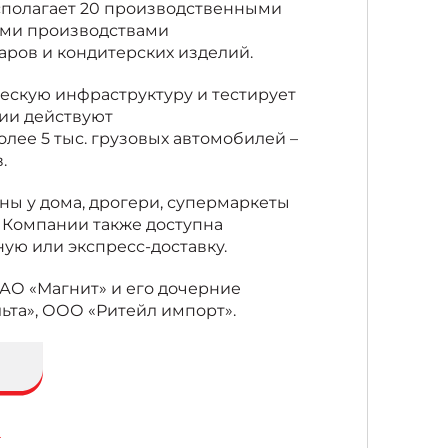
сполагает 20 производственными
ыми производствами
аров и кондитерских изделий.
ескую инфраструктуру и тестирует
ии действуют
лее 5 тыс. грузовых автомобилей –
.
ы у дома, дрогери, супермаркеты
м Компании также доступна
ую или экспресс-доставку.
ПАО «Магнит» и его дочерние
ьта», ООО «Ритейл импорт».