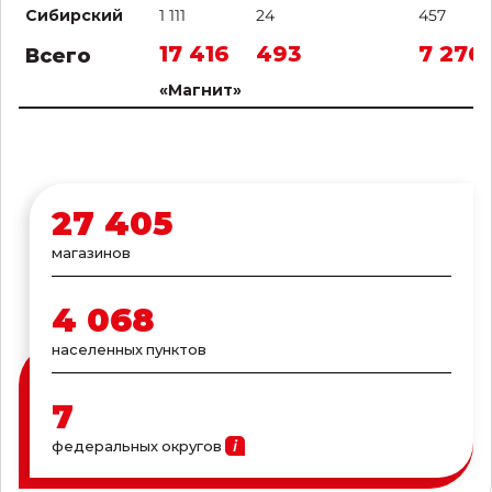
Сибирский
1 111
24
457
17 416
493
7 276
Всего
«Магнит»
27 405
магазинов
4 068
населенных пунктов
7
федеральных
округов