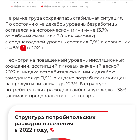
2014
2015
2016
2017
2018
2019
2020
2021
2022
Инфляция, год к году
Инфляция на продукты питания, год к году
На рынке труда сохранялась стабильная ситуация.
По состоянию на декабрь уровень безработицы
оставался на историческом минимуме (3,7%
от рабочей силы, или 2,8 млн человек),
а среднегодовой уровень составил 3,9% в сравнении
с 4,8%
в 2021 г.
Несмотря на повышенный уровень инфляционных
ожиданий, достигший пиковых значений весной
2022 г., индекс потребительских цен к декабрю
замедлился до 11,9%, а индекс потребительских цен
на продукты питания – до 10,3%. В структуре
потребительских расходов наибольшую долю – 38% –
занимали продовольственные товары.
Структура потребительских
расходов населения
в 2022 году,
%