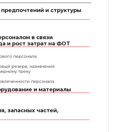
 предпочтений и структуры
рсоналом в связи
а и рост затрат на ФОТ
ового персонала
овый резерв, назначения
ьерному треку
овлеченности персонала
орудование и материалы
я, запасных частей,