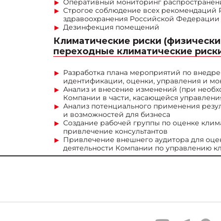
Оперативный мониторинг распространени
Строгое соблюдение всех рекомендаций 
здравоохранения Российской Федерации
Дезинфекция помещений
Климатические риски (физически
переходные климатические риски
Разработка плана мероприятий по внедр
идентификации, оценки, управления и мо
Анализ и внесение изменений (при необх
Компании в части, касающейся управлен
Анализ потенциального применения резул
и возможностей для бизнеса
Создание рабочей группы по оценке клим
привлечение консультантов
Привлечение внешнего аудитора для оцен
деятельности Компании по управлению к