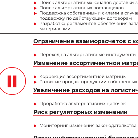
Поиск альтернативных каналов доставки з
Поиск альтернативных поставщиков
Поддержка собственными силами в случая
поддержку по действующим договорам
Разработка регламентов обеспечения зап
материалами
Ограничение взаиморасчетов с к
Переход на альтернативные инструменты
Изменение ассортиментной матр
Коррекция ассортиментной матрицы
Развитие продаж продукции собственных 
Увеличение расходов на логисти
Проработка альтернативных цепочек
Риск регуляторных изменений
Мониторинг изменения законодательства
Риски информационной безопасн