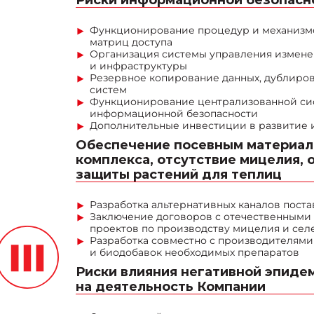
Функционирование процедур и механизмо
матриц доступа
Организация системы управления измен
и инфраструктуры
Резервное копирование данных, дублир
систем
Функционирование централизованной сис
информационной безопасности
Дополнительные инвестиции в развитие
Обеспечение посевным материал
комплекса, отсутствие мицелия,
защиты растений для теплиц
Разработка альтернативных каналов поста
Заключение договоров с отечественными
проектов по производству мицелия и сел
Разработка совместно с производителями
и биодобавок необходимых препаратов
Риски влияния негативной эпиде
на деятельность Компании