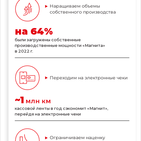
Наращиваем объемы
собственного производства
на
64
%
были загружены собственные
производственные мощности «Магнита»
в 2022 г.
Переходим на электронные чеки
~
1
млн км
кассовой ленты в год сэкономит «Магнит»,
перейдя на электронные чеки
Ограничиваем наценку