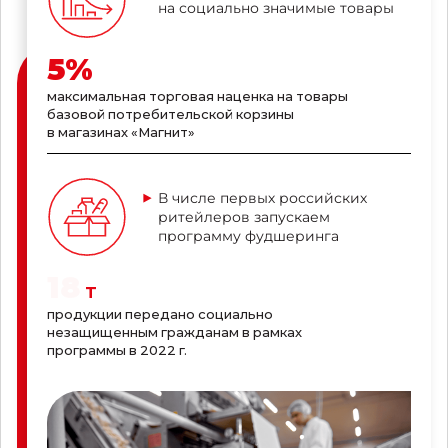
на социально значимые товары
5
%
максимальная торговая наценка на товары
базовой потребительской корзины
в магазинах «Магнит»
В числе первых российских
ритейлеров запускаем
программу фудшеринга
18
т
продукции передано социально
незащищенным гражданам в рамках
программы в 2022 г.