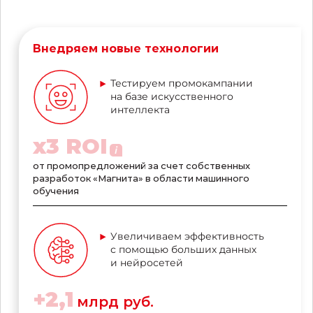
Внедряем новые технологии
Тестируем промокампании
на базе искусственного
интеллекта
x
3
ROI
от промопредложений за счет собственных
разработок «Магнита» в области машинного
обучения
Увеличиваем эффективность
с помощью больших данных
и нейросетей
+
2,1
млрд руб.